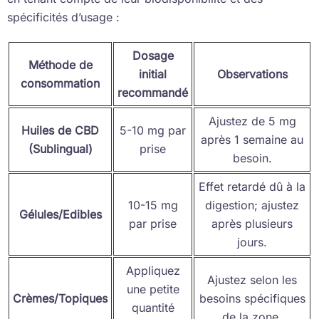
spécificités d’usage :
Dosage
Méthode de
initial
Observations
consommation
recommandé
Ajustez de 5 mg
Huiles de CBD
5-10 mg par
après 1 semaine au
(Sublingual)
prise
besoin.
Effet retardé dû à la
10-15 mg
digestion; ajustez
Gélules/Edibles
par prise
après plusieurs
jours.
Appliquez
Ajustez selon les
une petite
Crèmes/Topiques
besoins spécifiques
quantité
de la zone.